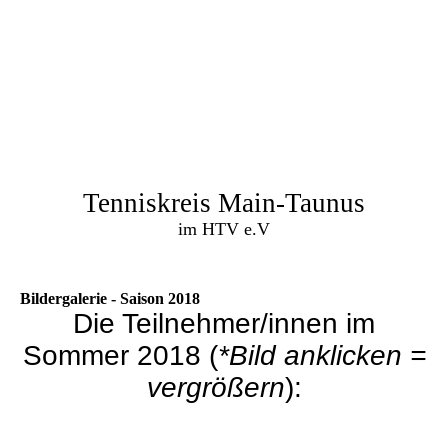
Tenniskreis Main-Taunus
im HTV e.V
Bildergalerie - Saison 2018
Die Teilnehmer/innen im
Sommer 2018 (
*Bild anklicken =
vergrößern
):
Gruppenbild Kreismeisterschaften 2018